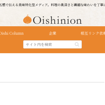
五感で伝える美味特化型メディア。料理の奥深さと繊細な味わいを丁寧
Oishi Column
企業
相互リンク依