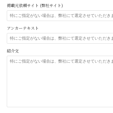
掲載元依頼サイト (弊社サイト)
アンカーテキスト
紹介文