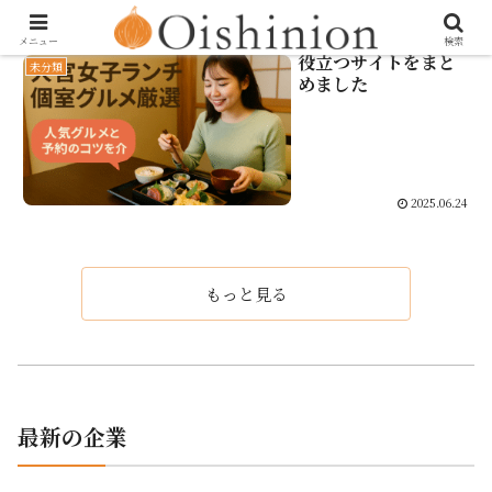
メニュー
検索
役立つサイトをまと
未分類
めました
2025.06.24
もっと見る
最新の企業